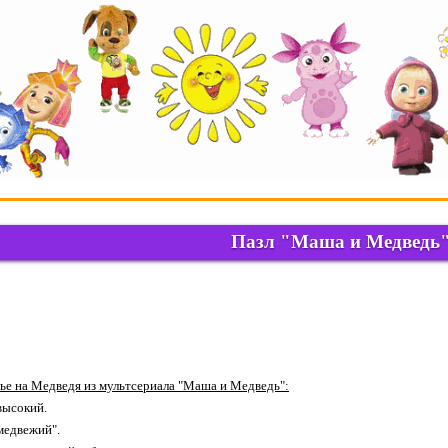
Пазл "Маша и Медведь
ье на Медведя из мультсериала "Маша и Медведь":
высокий.
медвежий".