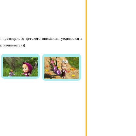
т чрезмерного детского внимания, уединился в
о начинается))